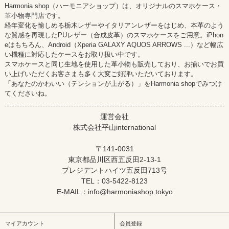
Harmonia shop（ハーモニアショップ）は、オリジナルのスマホケース・
革小物専門店です。
経年変化を愉しめる栃木レザーやイタリアンレザーをはじめ、本革のよう
な質感を再現したPUレザー（合成皮革）のスマホケースをご用意。iPhon
eはもちろん、Android（Xperia GALAXY AQUOS ARROWS ...）など幅広
い機種に対応したケースをお取り扱い中です。
スマホケースと同じ生地を使用した革小物も販売しており、お揃いでお買
い上げいただくお客さまも多く大変ご好評いただいております。
「あなたのかわいい（テンションが上がる）」をHarmonia shopでみつけ
てくださいね。
運営会社
株式会社平山international
〒141-0031
東京都品川区西五反田2-13-1
プレジデントハイツ五反田713号
TEL：03-5422-8123
E-MAIL：info@harmoniashop.tokyo
マイアカウント
会員登録