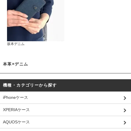
坂本デニム
本革×デニム
機種・カテゴリーから探す
iPhoneケース
XPERIAケース
AQUOSケース