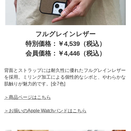
フルグレインレザー
特別価格：￥4,539（税込）
会員価格：￥4,446（税込）
背面とストラップには耐久性に優れたフルグレインレザー
を採用。ミリング加工による個性的なシボと、やわらかな
肌触りが魅力的です。[全7色]
＞商品ページはこちら
＞お揃いのApple Watchバンドはこちら