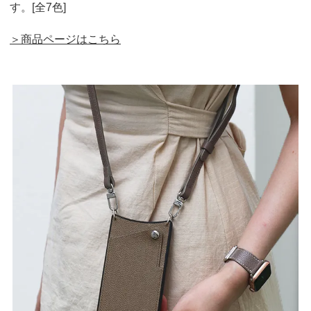
す。[全7色]
＞商品ページはこちら