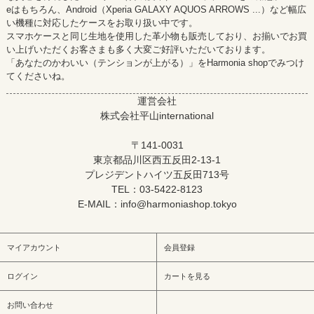
eはもちろん、Android（Xperia GALAXY AQUOS ARROWS ...）など幅広
い機種に対応したケースをお取り扱い中です。
スマホケースと同じ生地を使用した革小物も販売しており、お揃いでお買
い上げいただくお客さまも多く大変ご好評いただいております。
「あなたのかわいい（テンションが上がる）」をHarmonia shopでみつけ
てくださいね。
運営会社
株式会社平山international
〒141-0031
東京都品川区西五反田2-13-1
プレジデントハイツ五反田713号
TEL：03-5422-8123
E-MAIL：info@harmoniashop.tokyo
マイアカウント
会員登録
ログイン
カートを見る
お問い合わせ