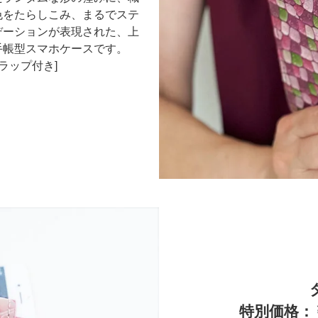
色をたらしこみ、まるでステ
デーションが表現された、上
手帳型スマホケースです。
トラップ付き]
特別価格：￥