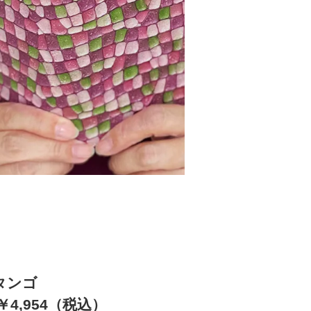
タンゴ
4,954（税込）