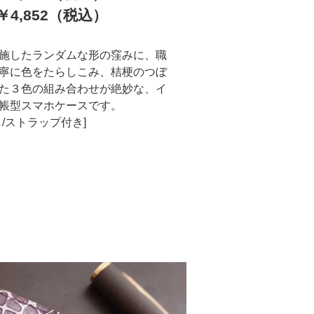
4,852（税込）
施したランダムな形の窪みに、職
寧に色をたらしこみ、桔梗のつぼ
た３色の組み合わせが絶妙な、イ
帳型スマホケースです。
し/ストラップ付き]