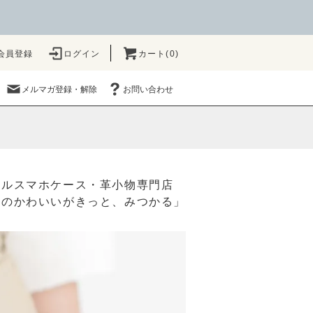
会員登録
ログイン
カート(0)
メルマガ登録・解除
お問い合わせ
ナルスマホケース・革小物専門店
たのかわいいがきっと、みつかる」