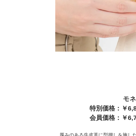
モ
特別価格：￥6,
会員価格：￥6,
厚みのある牛皮革に型押しを施し