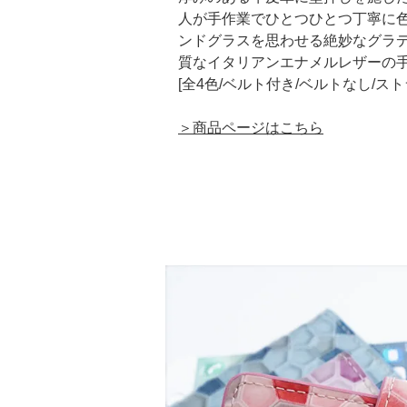
人が手作業でひとつひとつ丁寧に
ンドグラスを思わせる絶妙なグラ
質なイタリアンエナメルレザーの
[全4色/ベルト付き/ベルトなし/ス
＞商品ページはこちら