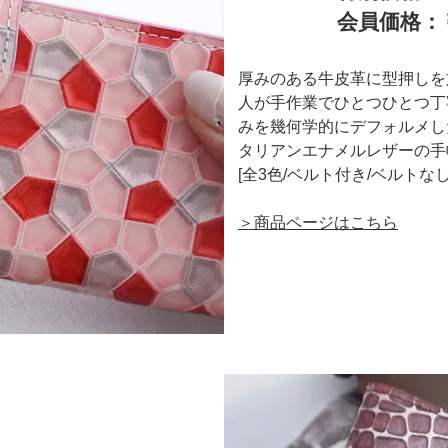
会員価格：￥
厚みのある牛皮革に型押しを
人が手作業でひとつひとつ丁
みを幾何学的にデフォルメし
タリアンエナメルレザーの手
[全3色/ベルト付き/ベルトな
＞商品ページはこちら