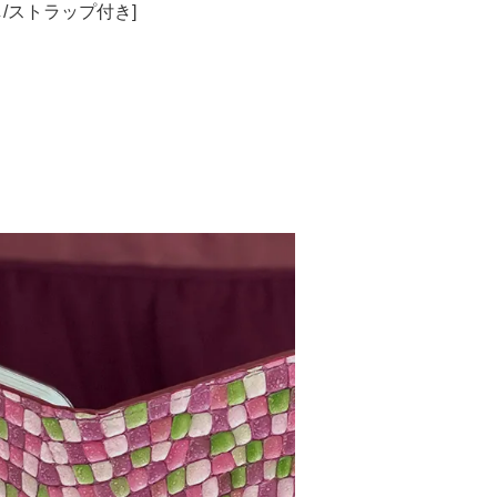
し/ストラップ付き]