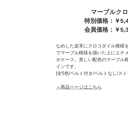
マーブルク
特別価格：￥5,
会員価格：￥5,
なめした皮革にクロコダイル模様
でマーブル模様を描いた上にエナ
ホケース。美しい配色のマーブル
インです。
[全5色/ベルト付き/ベルトなし/ス
＞商品ページはこちら