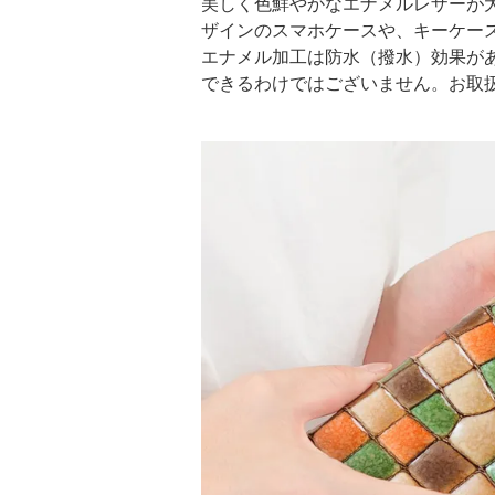
美しく色鮮やかなエナメルレザーが
ザインのスマホケースや、キーケース、
エナメル加工は防水（撥水）効果が
できるわけではございません。お取