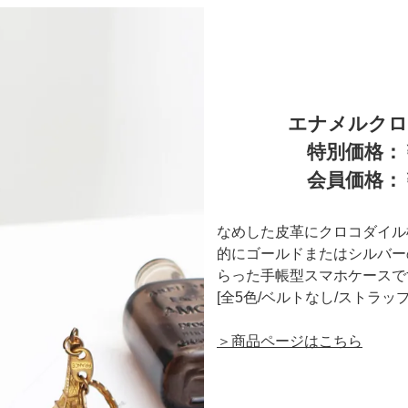
エナメルクロ
特別価格：￥
会員価格：￥
なめした皮革にクロコダイル
的にゴールドまたはシルバー
らった手帳型スマホケースで
[全5色/ベルトなし/ストラップ
＞商品ページはこちら