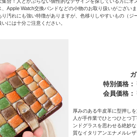
大集合！人とかぶらない個性的なデザインを探している方にオ
Apple Watch交換バンドなどの小物のお取り扱いがござい
あり汚れにも強い特徴がありますが、色移りしやすいもの（ジー
扱いには十分ご注意ください。
ガ
特別価格：￥
会員価格：￥
厚みのある牛皮革に型押しを
人が手作業でひとつひとつ丁
ンドグラスを思わせる絶妙な
質なイタリアンエナメルレザ