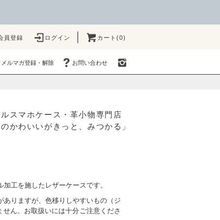
会員登録
ログイン
カート(0)
メルマガ登録・解除
お問い合わせ
ナルスマホケース・革小物専門店
たのかわいいがきっと、みつかる」
ル加工を施したレザーケースです。
がありますが、色移りしやすいもの（ジ
ません。お取扱いには十分ご注意くださ