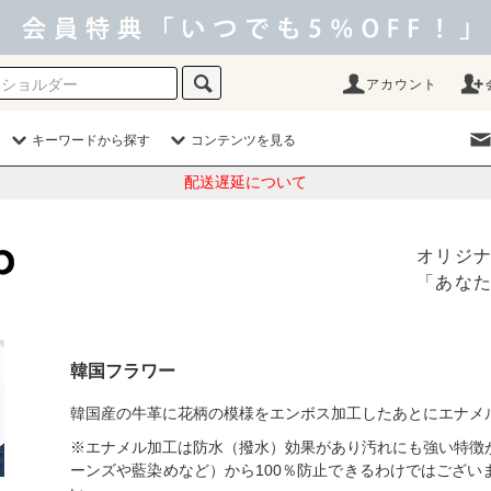
アカウント
キーワードから探す
コンテンツを見る
配送遅延について
オリジ
「あな
韓国フラワー
韓国産の牛革に花柄の模様をエンボス加工したあとにエナメ
※エナメル加工は防水（撥水）効果があり汚れにも強い特徴
ーンズや藍染めなど）から100％防止できるわけではござい