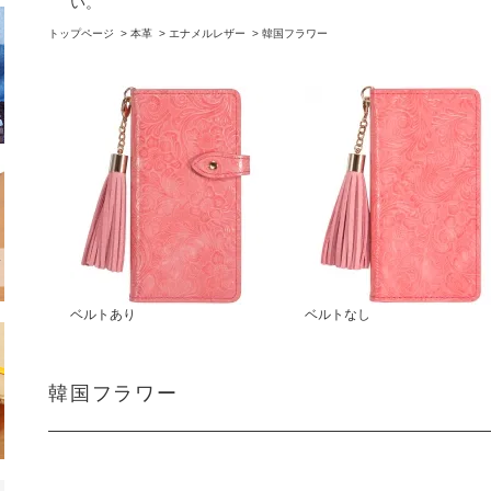
い。
トップページ
>
本革
>
エナメルレザー
>
韓国フラワー
ベルトあり
ベルトなし
韓国フラワー