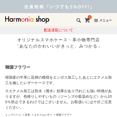
0
メニュー
配送遅延について
オリジナルスマホケース・革小物専門店
「あなたのかわいいがきっと、みつかる」
韓国フラワー
韓国産の牛革に花柄の模様をエンボス加工したあとにエナメル加
工を施したレザーケースです。
※エナメル加工は防水（撥水）効果があり汚れにも強い特徴があ
りますが、色移りしやすいもの（ジーンズや藍染めなど）から10
0％防止できるわけではございません。お取扱いには十分ご注意
ください。
トップページ
>
本革
>
エナメルレザー
>
韓国フラワー