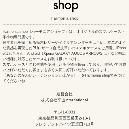
Harmonia shop
Harmonia shop（ハーモニアショップ）は、オリジナルのスマホケース・
革小物専門店です。
経年変化を愉しめる栃木レザーやイタリアンレザーをはじめ、本革のよう
な質感を再現したPUレザー（合成皮革）のスマホケースをご用意。iPhon
eはもちろん、Android（Xperia GALAXY AQUOS ARROWS ...）など幅広
い機種に対応したケースをお取り扱い中です。
スマホケースと同じ生地を使用した革小物も販売しており、お揃いでお買
い上げいただくお客さまも多く大変ご好評いただいております。
「あなたのかわいい（テンションが上がる）」をHarmonia shopでみつけ
てくださいね。
運営会社
株式会社平山international
〒141-0031
東京都品川区西五反田2-13-1
プレジデントハイツ五反田713号