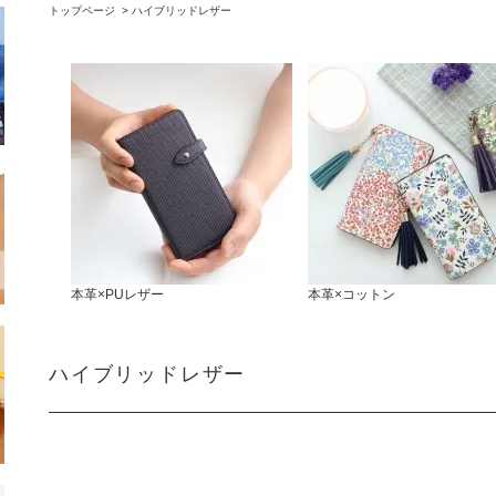
トップページ
>
ハイブリッドレザー
本革×PUレザー
本革×コットン
ハイブリッドレザー