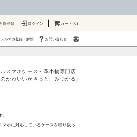
会員登録
ログイン
カート(0)
メルマガ登録・解除
お問い合わせ
ナルスマホケース・革小物専門店
たのかわいいがきっと、みつかる」
す。
種のスマホに対応しているケースを取り扱っ