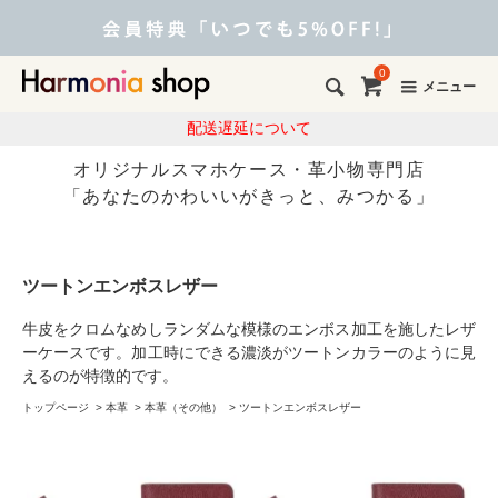
0
メニュー
配送遅延について
オリジナルスマホケース・革小物専門店
「あなたのかわいいがきっと、みつかる」
ツートンエンボスレザー
牛皮をクロムなめしランダムな模様のエンボス加工を施したレザ
ーケースです。加工時にできる濃淡がツートンカラーのように見
えるのが特徴的です。
トップページ
>
本革
>
本革（その他）
>
ツートンエンボスレザー