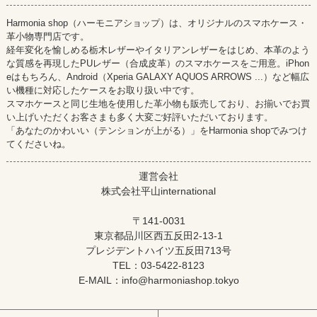
Harmonia shop（ハーモニアショップ）は、オリジナルのスマホケース・
革小物専門店です。
経年変化を愉しめる栃木レザーやイタリアンレザーをはじめ、本革のよう
な質感を再現したPUレザー（合成皮革）のスマホケースをご用意。iPhon
eはもちろん、Android（Xperia GALAXY AQUOS ARROWS ...）など幅広
い機種に対応したケースをお取り扱い中です。
スマホケースと同じ生地を使用した革小物も販売しており、お揃いでお買
い上げいただくお客さまも多く大変ご好評いただいております。
「あなたのかわいい（テンションが上がる）」をHarmonia shopでみつけ
てくださいね。
運営会社
株式会社平山international
〒141-0031
東京都品川区西五反田2-13-1
プレジデントハイツ五反田713号
TEL：03-5422-8123
E-MAIL：info@harmoniashop.tokyo