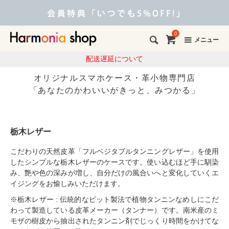
0
メニュー
配送遅延について
オリジナルスマホケース・革小物専門店
「あなたのかわいいがきっと、みつかる」
栃木レザー
こだわりの天然皮革「フルベジタブルタンニングレザー」を使用
したシンプルな栃木レザーのケースです。使い込むほど手に馴染
み、艶や色の深みが増し、自分だけの風合いへと変化していくエ
イジングをお愉しみいただけます。
※栃木レザー : 伝統的なピット製法で植物タンニンなめしにこだ
わって製造している皮革メーカー（タンナー）です。南米産のミ
モザの樹皮から抽出されたタンニン剤でじっくり時間をかけてな