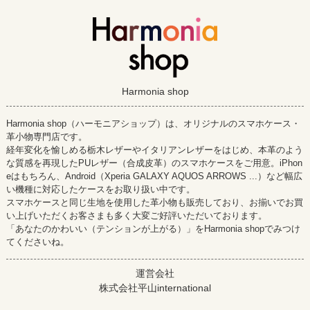
Harmonia shop
Harmonia shop（ハーモニアショップ）は、オリジナルのスマホケース・
革小物専門店です。
経年変化を愉しめる栃木レザーやイタリアンレザーをはじめ、本革のよう
な質感を再現したPUレザー（合成皮革）のスマホケースをご用意。iPhon
eはもちろん、Android（Xperia GALAXY AQUOS ARROWS ...）など幅広
い機種に対応したケースをお取り扱い中です。
スマホケースと同じ生地を使用した革小物も販売しており、お揃いでお買
い上げいただくお客さまも多く大変ご好評いただいております。
「あなたのかわいい（テンションが上がる）」をHarmonia shopでみつけ
てくださいね。
運営会社
株式会社平山international