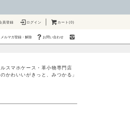
会員登録
ログイン
カート(0)
メルマガ登録・解除
お問い合わせ
ナルスマホケース・革小物専門店
たのかわいいがきっと、みつかる」