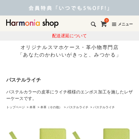
0
メニュー
配送遅延について
オリジナルスマホケース・革小物専門店
「あなたのかわいいがきっと、みつかる」
パステルライチ
パステルカラーの皮革にライチ模様のエンボス加工を施したレザ
ーケースです。
トップページ
>
本革
>
本革（その他）
>
パステルライチ
>
パステルライチ