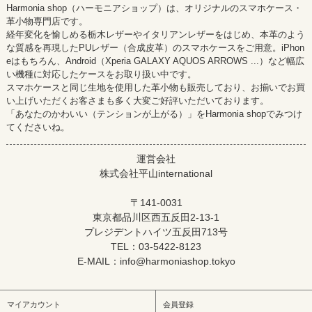
Harmonia shop（ハーモニアショップ）は、オリジナルのスマホケース・
革小物専門店です。
経年変化を愉しめる栃木レザーやイタリアンレザーをはじめ、本革のよう
な質感を再現したPUレザー（合成皮革）のスマホケースをご用意。iPhon
eはもちろん、Android（Xperia GALAXY AQUOS ARROWS ...）など幅広
い機種に対応したケースをお取り扱い中です。
スマホケースと同じ生地を使用した革小物も販売しており、お揃いでお買
い上げいただくお客さまも多く大変ご好評いただいております。
「あなたのかわいい（テンションが上がる）」をHarmonia shopでみつけ
てくださいね。
運営会社
株式会社平山international
〒141-0031
東京都品川区西五反田2-13-1
プレジデントハイツ五反田713号
TEL：03-5422-8123
E-MAIL：info@harmoniashop.tokyo
マイアカウント
会員登録