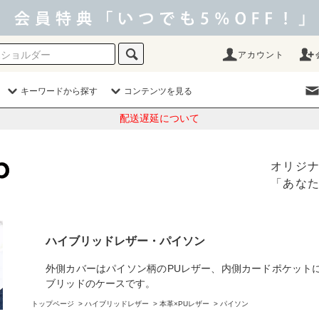
アカウント
キーワードから探す
コンテンツを見る
配送遅延について
オリジ
「あな
ハイブリッドレザー・パイソン
外側カバーはパイソン柄のPUレザー、内側カードポケット
ブリッドのケースです。
トップページ
>
ハイブリッドレザー
>
本革×PUレザー
>
パイソン