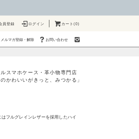
会員登録
ログイン
カート(0)
メルマガ登録・解除
お問い合わせ
ナルスマホケース・革小物専門店
たのかわいいがきっと、みつかる」
にはフルグレインレザーを採用したハイ