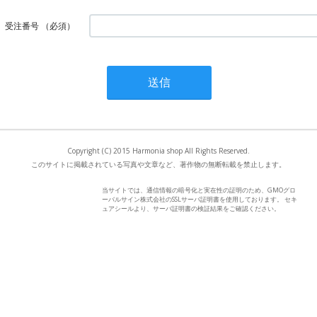
受注番号
（必須）
Copyright (C) 2015 Harmonia shop All Rights Reserved.
このサイトに掲載されている写真や文章など、著作物の無断転載を禁止します。
当サイトでは、通信情報の暗号化と実在性の証明のため、GMOグロ
ーバルサイン株式会社のSSLサーバ証明書を使用しております。 セキ
ュアシールより、サーバ証明書の検証結果をご確認ください。