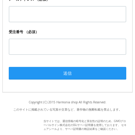
受注番号
（必須）
Copyright (C) 2015 Harmonia shop All Rights Reserved.
このサイトに掲載されている写真や文章など、著作物の無断転載を禁止します。
当サイトでは、通信情報の暗号化と実在性の証明のため、GMOグロ
ーバルサイン株式会社のSSLサーバ証明書を使用しております。 セキ
ュアシールより、サーバ証明書の検証結果をご確認ください。