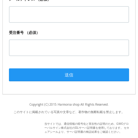
受注番号
（必須）
Copyright (C) 2015 Harmonia shop All Rights Reserved.
このサイトに掲載されている写真や文章など、著作物の無断転載を禁止します。
当サイトでは、通信情報の暗号化と実在性の証明のため、GMOグロ
ーバルサイン株式会社のSSLサーバ証明書を使用しております。 セキ
ュアシールより、サーバ証明書の検証結果をご確認ください。