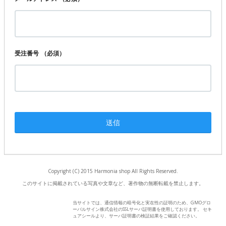
受注番号
（必須）
Copyright (C) 2015 Harmonia shop All Rights Reserved.
このサイトに掲載されている写真や文章など、著作物の無断転載を禁止します。
当サイトでは、通信情報の暗号化と実在性の証明のため、GMOグロ
ーバルサイン株式会社のSSLサーバ証明書を使用しております。 セキ
ュアシールより、サーバ証明書の検証結果をご確認ください。