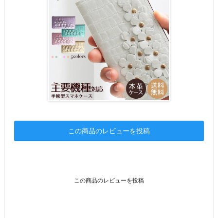
この商品のレビューを投稿
この商品のレビューを投稿