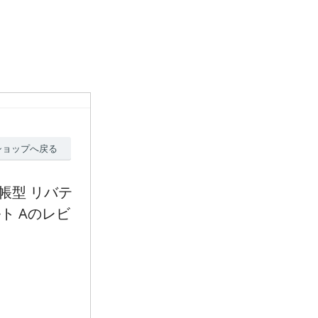
ショップへ戻る
ス 手帳型 リバテ
ト Aのレビ