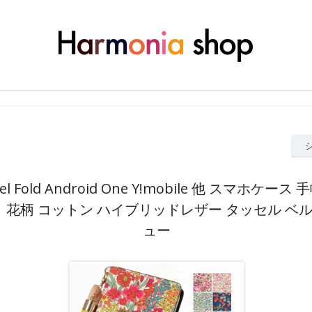
ixel Fold Android One Y!mobile 他 スマホケー
 花柄 コットン ハイブリッドレザー タッセル ベル
ュー