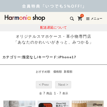
0
メニュー
配送遅延について
オリジナルスマホケース・革小物専門店
「あなたのかわいいがきっと、みつかる」
カテゴリー:指定なし/キーワード:iPhone17
おすすめ順
価格順
新着順
< Prev
Next >
7
1
7
全
商品
-
表示