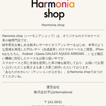
Harmonia shop
Harmonia shop（ハーモニアショップ）は、オリジナルのスマホケース・
革小物専門店です。
経年変化を愉しめる栃木レザーやイタリアンレザーをはじめ、本革のよう
な質感を再現したPUレザー（合成皮革）のスマホケースをご用意。iPhon
eはもちろん、Android（Xperia GALAXY AQUOS ARROWS ...）など幅広
い機種に対応したケースをお取り扱い中です。
スマホケースと同じ生地を使用した革小物も販売しており、お揃いでお買
い上げいただくお客さまも多く大変ご好評いただいております。
「あなたのかわいい（テンションが上がる）」をHarmonia shopでみつけ
てくださいね。
運営会社
株式会社平山international
〒141-0031