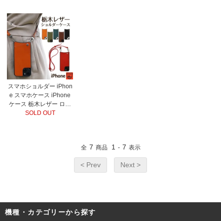
スマホショルダー iPhon
e スマホケース iPhone
ケース 栃木レザー ロン
グストラップ
SOLD OUT
7
1
7
全
商品
-
表示
< Prev
Next >
機種・カテゴリーから探す