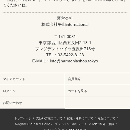
てくださいね。
運営会社
株式会社平山international
〒141-0031
東京都品川区西五反田2-13-1
プレジデントハイツ五反田713号
TEL：03-5422-8123
E-MAIL：info@harmoniashop.tokyo
マイアカウント
会員登録
ログイン
カートを見る
お問い合わせ
トップページ
/
支払い方法について
/
配送・送料について
/
返品について
/
特定商取引法に基づく表記
/
プライバシーポリシー
/
メルマガ登録・解除
/
ショップブログ
/
RSS
/
ATOM