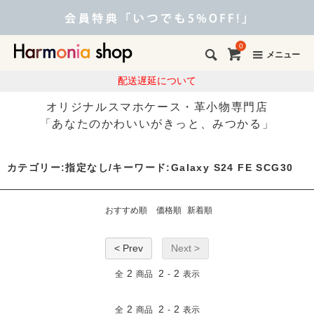
0
メニュー
配送遅延について
オリジナルスマホケース・革小物専門店
「あなたのかわいいがきっと、みつかる」
カテゴリー:指定なし/キーワード:Galaxy S24 FE SCG30
おすすめ順
価格順
新着順
< Prev
Next >
2
2
2
全
商品
-
表示
2
2
2
全
商品
-
表示