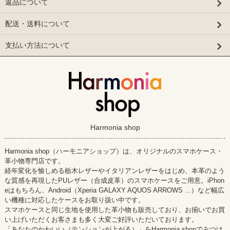
返品について
配送・送料について
支払い方法について
Harmonia shop
Harmonia shop（ハーモニアショップ）は、オリジナルのスマホケース・
革小物専門店です。
経年変化を愉しめる栃木レザーやイタリアンレザーをはじめ、本革のよう
な質感を再現したPUレザー（合成皮革）のスマホケースをご用意。iPhon
eはもちろん、Android（Xperia GALAXY AQUOS ARROWS ...）など幅広
い機種に対応したケースをお取り扱い中です。
スマホケースと同じ生地を使用した革小物も販売しており、お揃いでお買
い上げいただくお客さまも多く大変ご好評いただいております。
「あなたのかわいい（テンションが上がる）」をHarmonia shopでみつけ