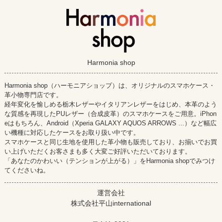
Harmonia shop
Harmonia shop（ハーモニアショップ）は、オリジナルのスマホケース・
革小物専門店です。
経年変化を愉しめる栃木レザーやイタリアンレザーをはじめ、本革のよう
な質感を再現したPUレザー（合成皮革）のスマホケースをご用意。iPhon
eはもちろん、Android（Xperia GALAXY AQUOS ARROWS ...）など幅広
い機種に対応したケースをお取り扱い中です。
スマホケースと同じ生地を使用した革小物も販売しており、お揃いでお買
い上げいただくお客さまも多く大変ご好評いただいております。
「あなたのかわいい（テンションが上がる）」をHarmonia shopでみつけ
てくださいね。
運営会社
株式会社平山international