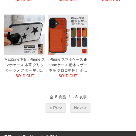
MagSafe 対応 iPhone ス
iPhone スマホケース iP
マホケース 本革 グリッ
honeケース 栃木レザー
ター ラメ スター 星 ポリ
本革 クロコ型押し ポリ
カーボネート スマホス
SOLD OUT
カーボネート カード入
SOLD OUT
タンド ストラップ
れ グリップ
8
1
8
全
商品
-
表示
< Prev
Next >