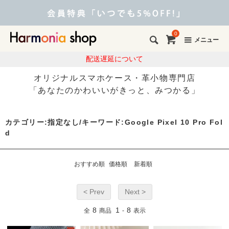
0
メニュー
配送遅延について
オリジナルスマホケース・革小物専門店
「あなたのかわいいがきっと、みつかる」
カテゴリー:指定なし/キーワード:Google Pixel 10 Pro Fol
d
おすすめ順
価格順
新着順
< Prev
Next >
8
1
8
全
商品
-
表示