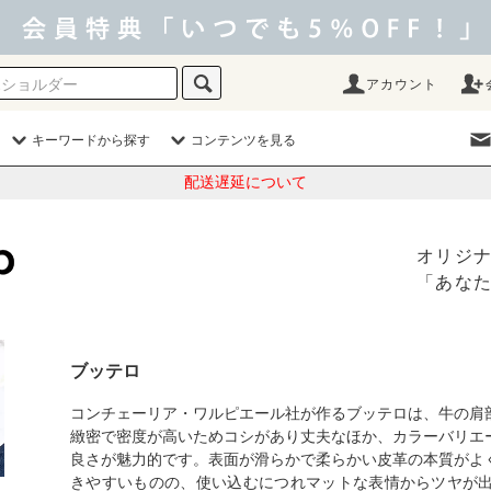
アカウント
キーワードから探す
コンテンツを見る
配送遅延について
オリジ
「あな
ブッテロ
コンチェーリア・ワルピエール社が作るブッテロは、牛の肩
緻密で密度が高いためコシがあり丈夫なほか、カラーバリエ
良さが魅力的です。表面が滑らかで柔らかい皮革の本質がよ
きやすいものの、使い込むにつれマットな表情からツヤが