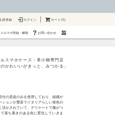
会員登録
ログイン
カート(0)
メルマガ登録・解除
お問い合わせ
ナルスマホケース・革小物専門店
たのかわいいがきっと、みつかる」
部分の原皮のみを使用しており、組織が
ーションが豊富でイタリアらしい発色の
く活かされていて、デリケートで傷がつ
出て落ち着きのある色に変化していきま