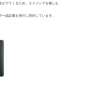
性がでてくるため、エイジングを愉しむ
ザー認証書を発行し同封しています。